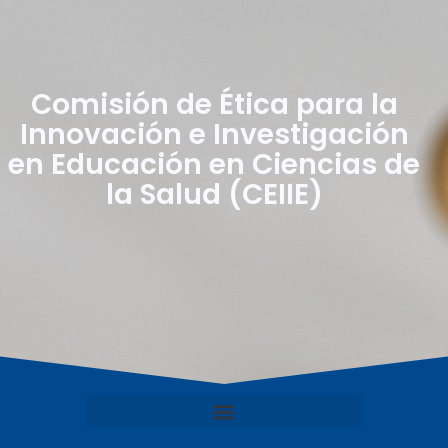
Comisión de Ética para la
Innovación e Investigación
en Educación en Ciencias de
la Salud (CEIIE)