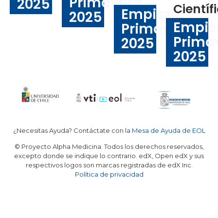
Primavera
2025
Científ
Empieza:
2025
Empie
Primavera
Prima
2025
2025
¿Necesitas Ayuda? Contáctate con la
Mesa de Ayuda de EOL
© Proyecto Alpha Medicina. Todos los derechos reservados,
excepto donde se indique lo contrario. edX, Open edX y sus
respectivos logos son marcas registradas de edX Inc.
Política de privacidad