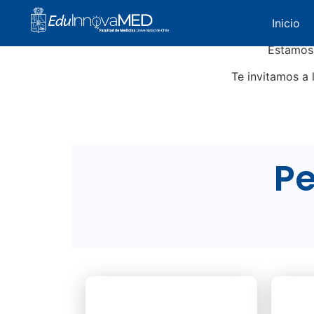
Inicio
Estamos 
Te invitamos a 
Pe