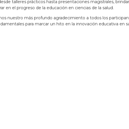
sde talleres prácticos hasta presentaciones magistrales, brinda
ar en el progreso de la educación en ciencias de la salud.
os nuestro más profundo agradecimiento a todos los participante
amentales para marcar un hito en la innovación educativa en sa