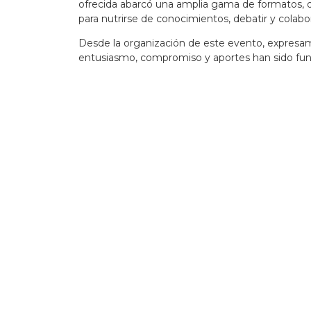
ofrecida abarcó una amplia gama de formatos, de
para nutrirse de conocimientos, debatir y colabor
Desde la organización de este evento, expresam
entusiasmo, compromiso y aportes han sido fund