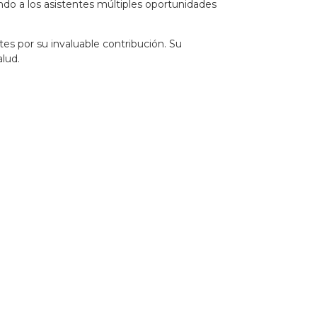
ndo a los asistentes múltiples oportunidades
s por su invaluable contribución. Su
lud.