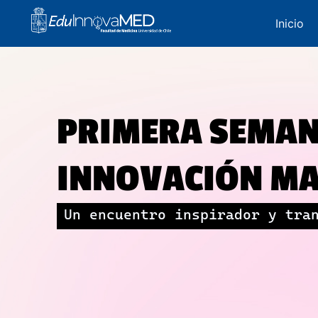
Inicio
PRIMERA SEMAN
INNOVACIÓN MA
Un encuentro inspirador y tra