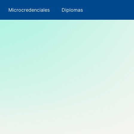
ervatorio
Microcredenciales
Microcredenciales
Diplomas
Diplomas