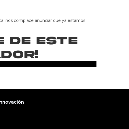
ca, nos complace anunciar que ya estamos
e de este
dor!
Innovación