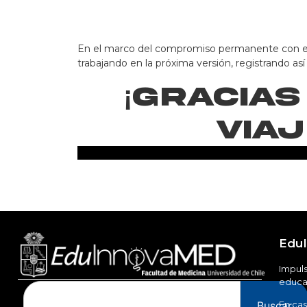
En el marco del compromiso permanente con el 
trabajando en la próxima versión, registrando 
¡Gracias
via
Edu
Impuls
educac
Buscar
En cas