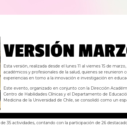
VERSIÓN MARZ
Esta versión, realizada desde el lunes 11 al viernes 15 de marz
académicos y profesionales de la salud, quienes se reunieron c
experiencias en torno a la innovación e investigación en educ
Este evento, organizado en conjunto con la Dirección Académi
Centro de Habilidades Clínicas y el Departamento de Educación
Medicina de la Universidad de Chile, se consolidó como un espac
tal de 35 actividades, contando con la participación de 26 desta