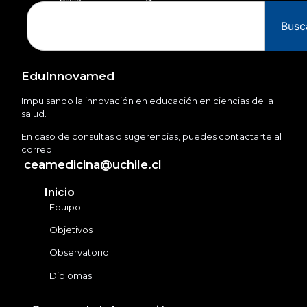
Busc
EduInnovamed
Impulsando la innovación en educación en ciencias de la
salud.
En caso de consultas o sugerencias, puedes contactarte al
correo:
ceamedicina@uchile.cl
Inicio
Equipo
Objetivos
Observatorio
Diplomas