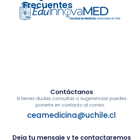
Frecuentes
Contáctanos
Si tienes dudas, consultas o sugerencias puedes
ponerte en contacto al correo:
ceamedicina@uchile.cl
Deja tu mensaje y te contactaremos