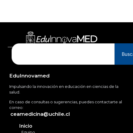
Busc
EduInnovamed
Impulsando la innovación en educación en ciencias de la
salud.
En caso de consultas o sugerencias, puedes contactarte al
correo:
ceamedicina@uchile.cl
Inicio
Equipo