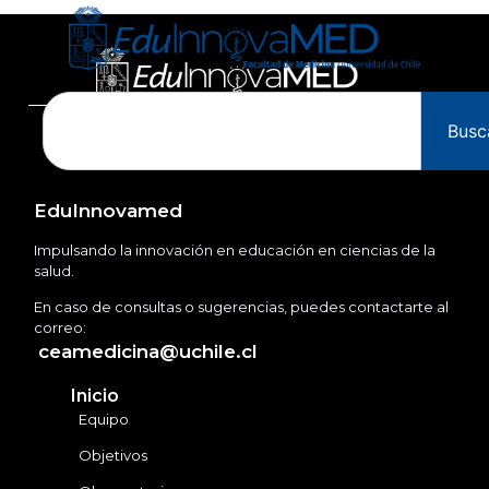
Busc
EduInnovamed
Impulsando la innovación en educación en ciencias de la
salud.
En caso de consultas o sugerencias, puedes contactarte al
correo:
ceamedicina@uchile.cl
Inicio
Equipo
Objetivos