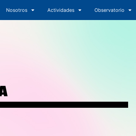
Nosotros
Inicio
Nosotros
Actividades
Actividades
Observatorio
Obs
A