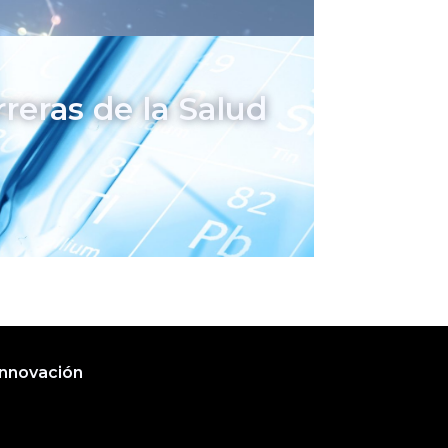
reras de la Salud
Innovación