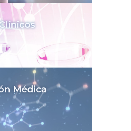
Clínicos
ión Médica