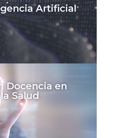
encia Artificial
n Docencia en
la Salud