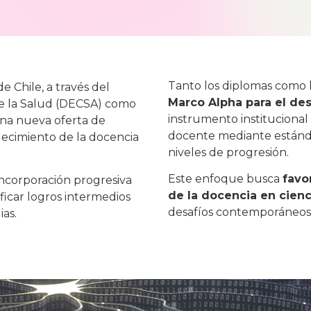
Tanto los diplomas como l
e Chile, a través del
Marco Alpha para el de
e la Salud (DECSA) como
instrumento institucional
na nueva oferta de
docente mediante estándar
alecimiento de la docencia
niveles de progresión.
Este enfoque busca
favo
incorporación progresiva
de la docencia en cienc
ficar logros intermedios
desafíos contemporáneos 
ias
.