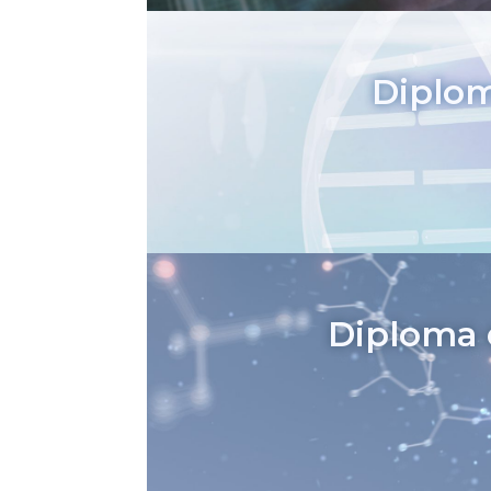
Diplom
Diploma 