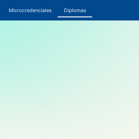
ervatorio
Microcredenciales
Microcredenciales
Diplomas
Diplomas