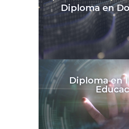
Diploma en Doc
Diploma en I
Educaci