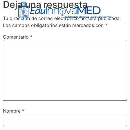
Deja una respuesta
Tu dirección de correo electrónico no será publicada.
Los campos obligatorios están marcados con
*
Comentario
*
Nombre
*